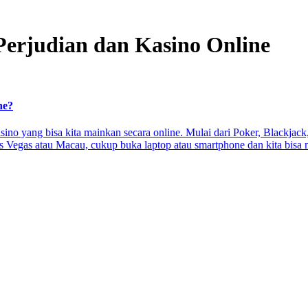
Perjudian dan Kasino Online
ne?
no yang bisa kita mainkan secara online. Mulai dari Poker, Blackjack,
as Vegas atau Macau, cukup buka laptop atau smartphone dan kita bisa 